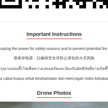
Important Instructions
nplug the power for safety reasons and to prevent potential fir
请拔掉电源，以确保安全并防止潜在的火灾风险
รุณาถอดปลั๊กไฟเพื่อความปลอดภัยและป้องกันอัคคีภัยที่อาจเกิดขึ
la cabut kuasa untuk keselamatan dan mencegah risiko kebaka
Drone Photos